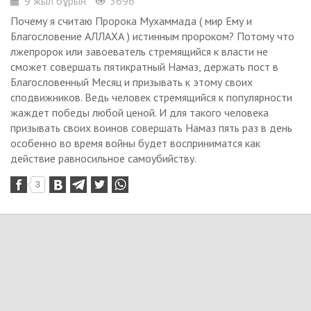
9 жыл бұрын
3696
Почему я считаю Пророка Мухаммада ( мир Ему и
Благословение АЛЛАХА ) истинным пророком? Потому что
лжепророк или завоеватель стремящийся к власти не
сможет совершать пятикратный Намаз, держать пост в
Благословенный Месяц и призывать к этому своих
сподвижников. Ведь человек стремящийся к популярности
жаждет победы любой ценой. И для такого человека
призывать своих воинов совершать Намаз пять раз в день
особенно во время войны будет восприниматся как
действие равносильное самоубийству.
3